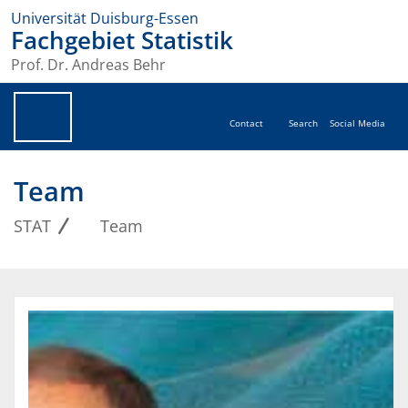
Universität Duisburg-Essen
Fachgebiet Statistik
Prof. Dr. Andreas Behr
Contact
Search
Social Media
Team
STAT
Team