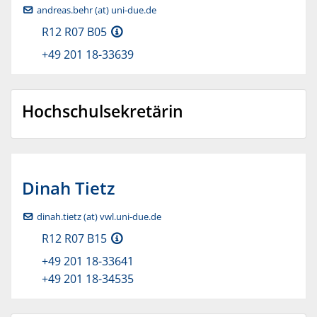
andreas.behr (at) uni-due.de
R12 R07 B05
+49 201 18-33639
Hochschulsekretärin
Dinah
Tietz
dinah.tietz (at) vwl.uni-due.de
R12 R07 B15
+49 201 18-33641
+49 201 18-34535