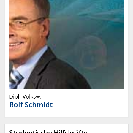
Dipl.-Volksw.
Rolf
Schmidt
Studentische Hilfskräfte