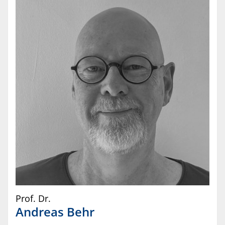
Prof. Dr.
Andreas
Behr