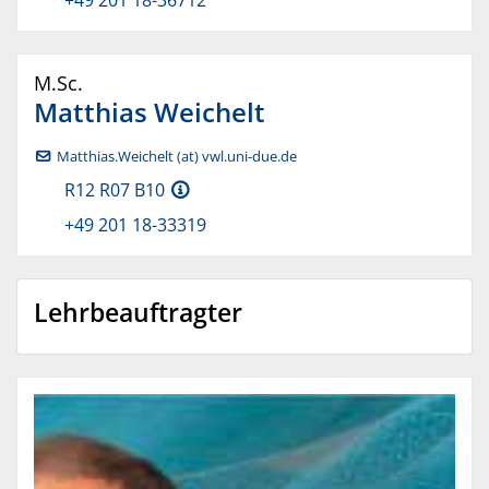
M.Sc.
Matthias
Weichelt
Matthias.Weichelt (at) vwl.uni-due.de
R12 R07 B10
+49 201 18-33319
Lehrbeauftragter