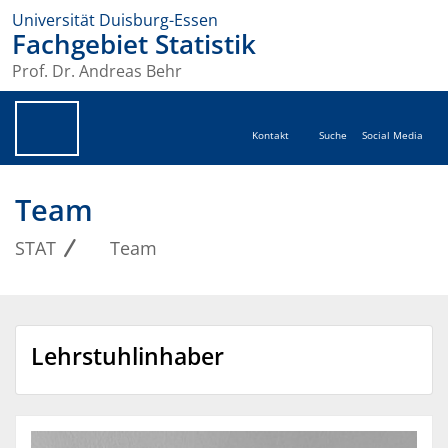
Universität Duisburg-Essen
Fachgebiet Statistik
Prof. Dr. Andreas Behr
Kontakt
Suche
Social Media
Team
STAT
Team
Lehrstuhlinhaber