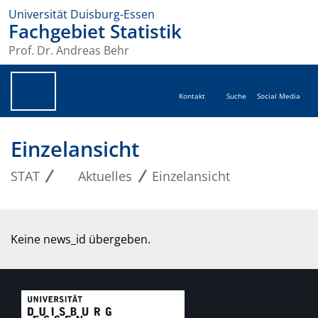
Universität Duisburg-Essen
Fachgebiet Statistik
Prof. Dr. Andreas Behr
Kontakt
Suche
Social Media
Einzelansicht
STAT
Aktuelles
Einzelansicht
Keine news_id übergeben.